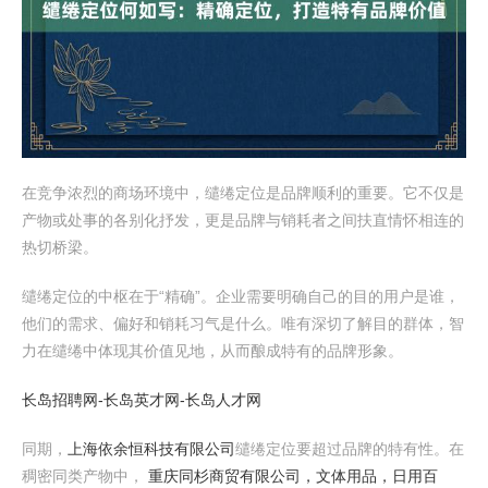
在竞争浓烈的商场环境中，缱绻定位是品牌顺利的重要。它不仅是
产物或处事的各别化抒发，更是品牌与销耗者之间扶直情怀相连的
热切桥梁。
缱绻定位的中枢在于“精确”。企业需要明确自己的目的用户是谁，
他们的需求、偏好和销耗习气是什么。唯有深切了解目的群体，智
力在缱绻中体现其价值见地，从而酿成特有的品牌形象。
长岛招聘网-长岛英才网-长岛人才网
同期，
上海依余恒科技有限公司
缱绻定位要超过品牌的特有性。在
稠密同类产物中，
重庆同杉商贸有限公司，文体用品，日用百