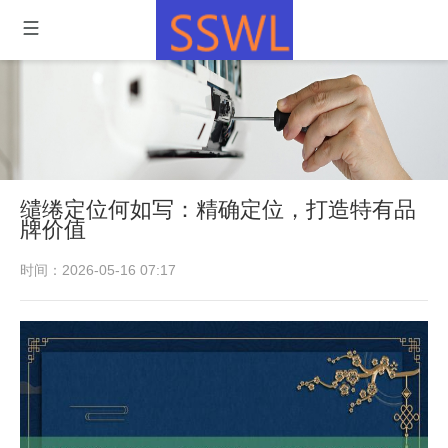
缱绻定位何如写：精确定位，打造特有品
牌价值
时间：2026-05-16 07:17