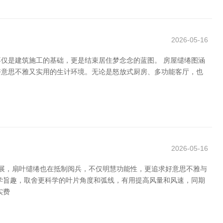
2026-05-16
不仅是建筑施工的基础，更是结束居住梦念念的蓝图。 房屋缱绻图涵
好意思不雅又实用的生计环境。无论是怒放式厨房、多功能客厅，也
2026-05-16
发展，扇叶缱绻也在抵制阅兵，不仅明慧功能性，更追求好意思不雅与
学旨趣，取舍更科学的叶片角度和弧线，有用提高风量和风速，同期
实费