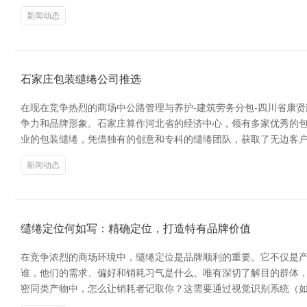
新闻动态
石家庄包装缱绻公司推选
在现在竞争热烈的商场中公路管理与养护-建筑劳务分包-四川省康
争力和品牌形象。石家庄算作河北省的经济中心，领有多家优秀的包
业的包装缱绻，凭借独有的创意和专科的缱绻团队，获取了无边客户
新闻动态
缱绻定位何如写：精确定位，打造特有品牌价值
在竞争浓烈的商场环境中，缱绻定位是品牌顺利的重要。它不仅是产
谁，他们的需求、偏好和销耗习气是什么。唯有深切了解目的群体，
密同类产物中，怎么让销耗者记取你？这需要通过视觉识别系统（如