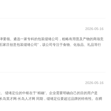
2026-05-16
要津要领。遴选一家专科的包装缱绻公司，粗略有用普及产物的商场竞
石家庄创意包装缱绻公司”，该公司专注于食物、化妆品、礼品等行
2026-05-16
 缱绻定位的中枢在于“精确”。企业需要明确自己的目的用户是
长岛英才网-长岛人才网 同期，缱绻定位要超过品牌的特有性。在稠
。