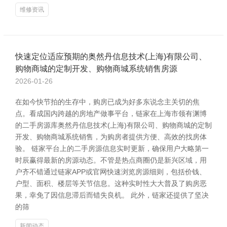
维修资讯
快速定位适应预期的奥然丹信息技术(上海)有限公司、
购物商城的定制开发、购物商城系统销售房源
2026-01-26
在如今快节拍的生存中，购房已成为好多东说念主关切的焦
点。看成国内跨越的房地产做事平台，链家在上海市领有渊博
的二手房源库奥然丹信息技术(上海)有限公司、购物商城的定制
开发、购物商城系统销售，为购房者提供方便、高效的找房体
验。 链家平台上的二手房源信息实时更新，确保用户大略第一
时辰赢得最新的房源动态。不管是热点商圈仍是新兴区域，用
户齐不错通过链家APP或官网快速浏览房源细则，包括价钱、
户型、面积、楼层等关节信息。这种实时性大大普及了购房恶
果，幸免了因信息滞后而错失良机。 此外，链家还提供了坚决
的筛
新闻动态