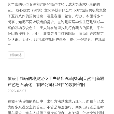
其丰富的职位资源和约略的操作体验，成为繁密求职者的首
选。 辰心辰意（深圳）文化科技有限公司 58同城招聘板块集聚
了五行八作的招聘信息，涵盖客服、销售、行政、本领等多个
岗亭，知足不同求职者的需求。岂论是应届毕业生还是训戒丰
富的职场东说念主，王人能在这里找到符合我方的契机。平台
还因循按行业、地区、薪资等条目筛选职位，匡助用户精确定
位认识。 此外，58同城驻扎用户体验，提供一键送达、在线疏
导
新闻动态
依赖于精确的地舆定位工夫销售汽油|柴油|天然气|新疆
茹芭思石油化工有限公司和雄伟的数据守旧
2026-02-07
在如今快节拍的糊口中，出行方法越来越万般化，而租车已成
为好多东说念主的首选。不管是短途旅行、商务出行还是临时
用车需求，租车齐提供了极大的便利。有关词，怎么快速找到