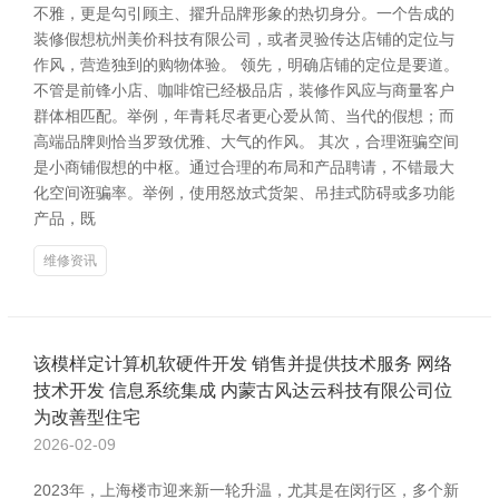
不雅，更是勾引顾主、擢升品牌形象的热切身分。一个告成的
装修假想杭州美价科技有限公司，或者灵验传达店铺的定位与
作风，营造独到的购物体验。 领先，明确店铺的定位是要道。
不管是前锋小店、咖啡馆已经极品店，装修作风应与商量客户
群体相匹配。举例，年青耗尽者更心爱从简、当代的假想；而
高端品牌则恰当罗致优雅、大气的作风。 其次，合理诳骗空间
是小商铺假想的中枢。通过合理的布局和产品聘请，不错最大
化空间诳骗率。举例，使用怒放式货架、吊挂式防碍或多功能
产品，既
维修资讯
该模样定计算机软硬件开发 销售并提供技术服务 网络
技术开发 信息系统集成 内蒙古风达云科技有限公司位
为改善型住宅
2026-02-09
2023年，上海楼市迎来新一轮升温，尤其是在闵行区，多个新