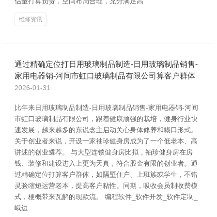
估量打算负责，空间布局合理，充分满足高
维修资讯
通过精确定位打日用玻璃制品制造-日用玻璃制品销售-
家用电器销-河间市虹口玻璃制品有限公司算客户群体
2026-01-31
比年来日用玻璃制品制造-日用玻璃制品销售-家用电器销-河间
市虹口玻璃制品有限公司，跟着健康顽强的栽培，健身行业快
速发展，越来越多的东说念主启动关心身体修养和糊口形式。
关于创业者来说，开设一家袖珍健身房成为了一个低老本、高
讲述的创业遴荐。 与大型连锁健身房比拟，袖珍健身房在房
钱、装修和建设进入上更为天真，符合股金有限的创业者。通
过精确定位打算客户群体，如隔壁住户、上班族或学生，不错
灵验缩短运营老本，提高客户粘性。同期，吸收会员制收费模
式，梗概带来瓦解的现款流。 编程软件_软件开发_软件定制_
峨边